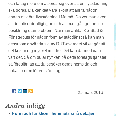
och ta tag i förutom att oroa sig över att en flyttstädning
ska göras. Då kan det vara skönt att anlita någon
annan att göra flyttstädning i Malmö. Då vet man även
att det blir ordentligt gjort och att man går igenom en
besiktning utan problem. När man anlitar KS Städ &
Fönsterputs för någon form av städtjänst så kan man
dessutom använda sig av RUT-avdraget vilket gör att
det kostar dig mycket mindre. Det kan därmed vara
värt det. Så om du är nyfiken på detta företags tjänster
så föreslår jag att du besöker deras hemsida och
bokar in dem för en städning.
25 mars 2016
Andra inlägg
Form och funktion i hemmets små detaljer