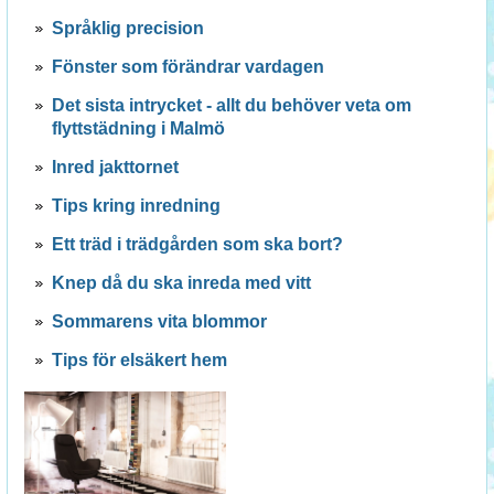
Språklig precision
Fönster som förändrar vardagen
Det sista intrycket - allt du behöver veta om
flyttstädning i Malmö
Inred jakttornet
Tips kring inredning
Ett träd i trädgården som ska bort?
Knep då du ska inreda med vitt
Sommarens vita blommor
Tips för elsäkert hem