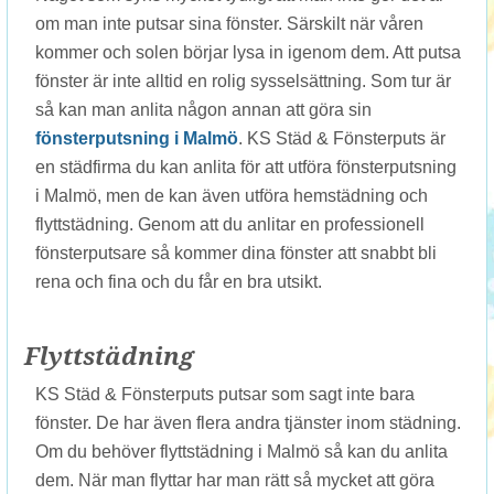
om man inte putsar sina fönster. Särskilt när våren
kommer och solen börjar lysa in igenom dem. Att putsa
fönster är inte alltid en rolig sysselsättning. Som tur är
så kan man anlita någon annan att göra sin
fönsterputsning i Malmö
. KS Städ & Fönsterputs är
en städfirma du kan anlita för att utföra fönsterputsning
i Malmö, men de kan även utföra hemstädning och
flyttstädning. Genom att du anlitar en professionell
fönsterputsare så kommer dina fönster att snabbt bli
rena och fina och du får en bra utsikt.
Flyttstädning
KS Städ & Fönsterputs putsar som sagt inte bara
fönster. De har även flera andra tjänster inom städning.
Om du behöver flyttstädning i Malmö så kan du anlita
dem. När man flyttar har man rätt så mycket att göra