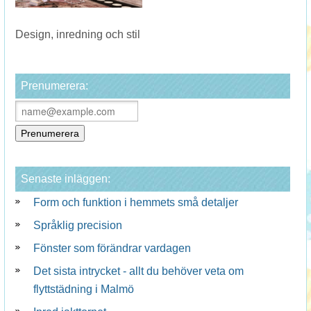
Design, inredning och stil
Prenumerera:
Senaste inläggen:
Form och funktion i hemmets små detaljer
Språklig precision
Fönster som förändrar vardagen
Det sista intrycket - allt du behöver veta om
flyttstädning i Malmö