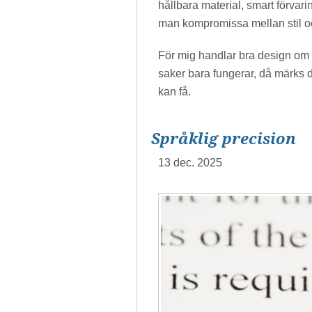
hållbara material, smart förvar
man kompromissa mellan stil o
För mig handlar bra design om a
saker bara fungerar, då märks 
kan få.
Språklig precision
13 dec. 2025