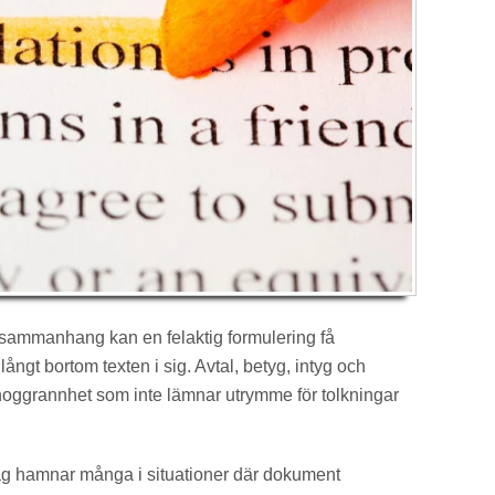
la sammanhang kan en felaktig formulering få
ngt bortom texten i sig. Avtal, betyg, intyg och
 noggrannhet som inte lämnar utrymme för tolkningar
rdag hamnar många i situationer där dokument