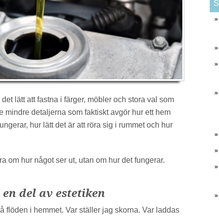
S
et lätt att fastna i färger, möbler och stora val som
de mindre detaljerna som faktiskt avgör hur ett hem
ngerar, hur lätt det är att röra sig i rummet och hur
ara om hur något ser ut, utan om hur det fungerar.
en del av estetiken
på flöden i hemmet. Var ställer jag skorna. Var laddas