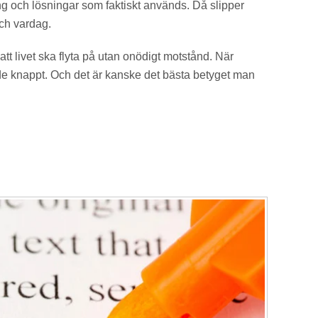
ing och lösningar som faktiskt används. Då slipper
ch vardag.
tt livet ska flyta på utan onödigt motstånd. När
de knappt. Och det är kanske det bästa betyget man