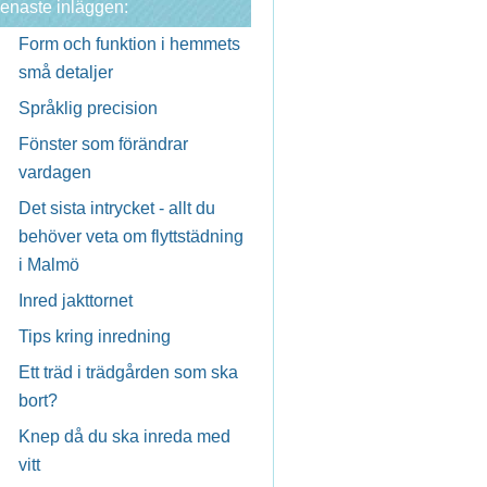
enaste inläggen:
Form och funktion i hemmets
små detaljer
Språklig precision
Fönster som förändrar
vardagen
Det sista intrycket - allt du
behöver veta om flyttstädning
i Malmö
Inred jakttornet
Tips kring inredning
Ett träd i trädgården som ska
bort?
Knep då du ska inreda med
vitt