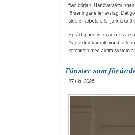
från början. När översättningen 
förseningar eller avslag. Det g
studier, arbete eller juridiska ä
Språklig precision är i dessa s
När texten bär rätt tyngd och trov
kontakten med andra system oc
Fönster som föränd
27 okt. 2025