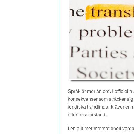
Språk är mer än ord. I officiel
konsekvenser som sträcker sig lå
juridiska handlingar kräver en
eller missförstånd.
I en allt mer internationell va