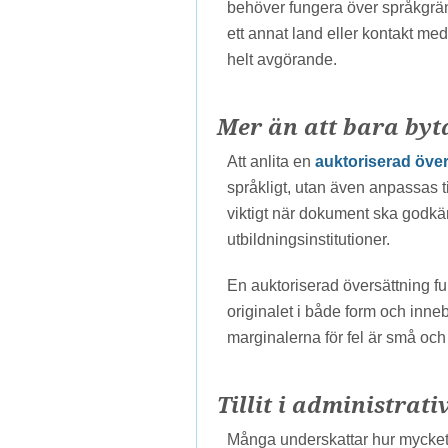
behöver fungera över språkgrän
ett annat land eller kontakt me
helt avgörande.
Mer än att bara byt
Att anlita en
auktoriserad över
språkligt, utan även anpassas till
viktigt när dokument ska godkä
utbildningsinstitutioner.
En auktoriserad översättning fu
originalet i både form och inne
marginalerna för fel är små och d
Tillit i administrat
Många underskattar hur mycket 