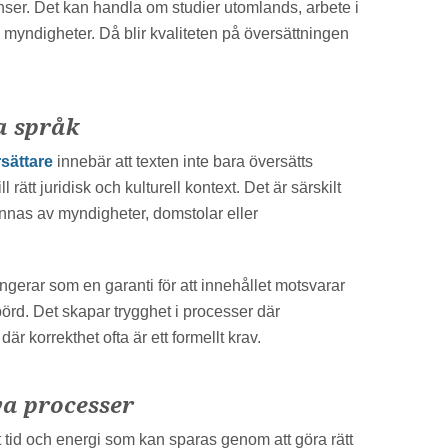
ser. Det kan handla om studier utomlands, arbete i
d myndigheter. Då blir kvaliteten på översättningen
a språk
sättare
innebär att texten inte bara översätts
 rätt juridisk och kulturell kontext. Det är särskilt
nnas av myndigheter, domstolar eller
ngerar som en garanti för att innehållet motsvarar
börd. Det skapar trygghet i processer där
är korrekthet ofta är ett formellt krav.
iva processer
tid och energi som kan sparas genom att göra rätt