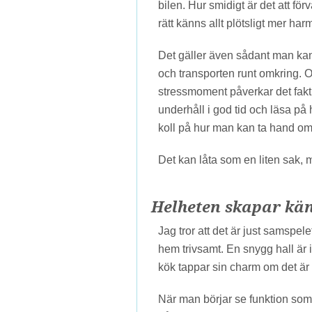
bilen. Hur smidigt är det att fö
rätt känns allt plötsligt mer har
Det gäller även sådant man kan
och transporten runt omkring. Om
stressmoment påverkar det fakti
underhåll i god tid och läsa på
koll på hur man kan ta hand om 
Det kan låta som en liten sak, m
Helheten skapar kä
Jag tror att det är just samspel
hem trivsamt. En snygg hall är i
kök tappar sin charm om det är o
När man börjar se funktion som 