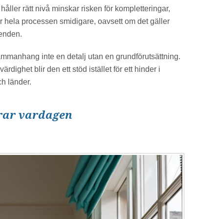
håller rätt nivå minskar risken för kompletteringar,
ör hela processen smidigare, oavsett om det gäller
renden.
ammanhang inte en detalj utan en grundförutsättning.
ärdighet blir den ett stöd istället för ett hinder i
h länder.
rar vardagen