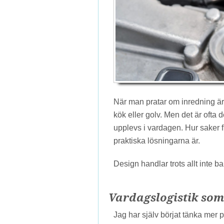
När man pratar om inredning är d
kök eller golv. Men det är ofta 
upplevs i vardagen. Hur saker fu
praktiska lösningarna är.
Design handlar trots allt inte b
Vardagslogistik som 
Jag har själv börjat tänka mer 