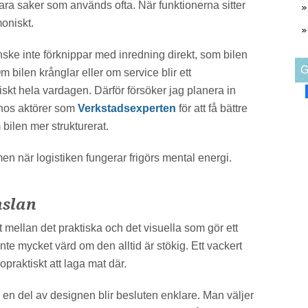
rvara saker som används ofta. När funktionerna sitter
moniskt.
ske inte förknippar med inredning direkt, som bilen
G
 bilen krånglar eller om service blir ett
skt hela vardagen. Därför försöker jag planera in
 hos aktörer som
Verkstadsexperten
för att få bättre
bilen mer strukturerat.
en när logistiken fungerar frigörs mental energi.
nslan
et mellan det praktiska och det visuella som gör ett
nte mycket värd om den alltid är stökig. Ett vackert
praktiskt att laga mat där.
en del av designen blir besluten enklare. Man väljer