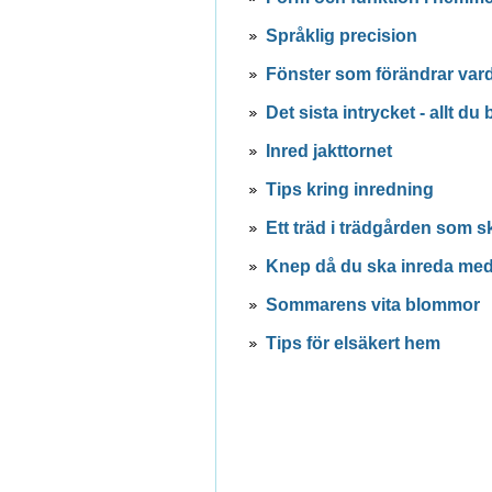
Språklig precision
Fönster som förändrar var
Det sista intrycket - allt d
Inred jakttornet
Tips kring inredning
Ett träd i trädgården som s
Knep då du ska inreda med 
Sommarens vita blommor
Tips för elsäkert hem