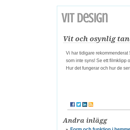
VIT design
Vit och osynlig ta
Vi har tidigare rekommenderat
som inte syns! Se ett filmklipp o
Hur det fungerar och hur de ser 
Andra inlägg
Form och funktion i hemme